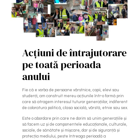
Acțiuni de întrajutorare
pe toată perioada
anului
Fie că e vorba de persoane vârstnice, copii, elevi sau
studenți, am construit mereu acțiunile într-o formă prin
care să atragem interesul tuturor generațiilor, indiferent
de coloratura politică, clasa socială, vârstă, etnie sau sex.
Este o abordare prin care ne dorim să unim generațiile și
să facem uz și de componentele educaționale, culturale,
sociale, de sănătate și mișcare, dar și de siguranță și
protecția mediului, peste întreaga perioadă a