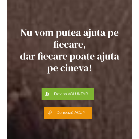
Nu vom putea ajuta pe
fiecare,
dar fiecare poate ajuta
pe cineva!
Devino VOLUNTAR
Donează ACUM