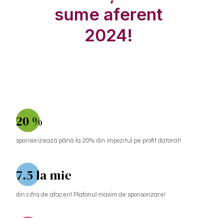
sume aferent
2024!
20
%
sponsorizează până la 20% din impozitul pe profit datorat!
7
.5 la mie
din cifra de afaceri! Plafonul maxim de sponsorizare!