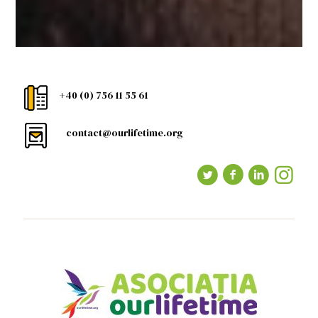
+40 (0) 756 11 55 61
contact@ourlifetime.org