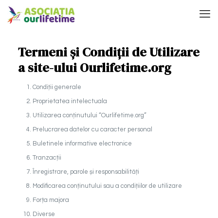
Termeni și Condiții de Utilizare
a site-ului Ourlifetime.org
Condiții generale
Proprietatea intelectuala
Utilizarea conținutului “Ourlifetime.org”
Prelucrarea datelor cu caracter personal
Buletinele informative electronice
Tranzacții
Înregistrare, parole și responsabilități
Modificarea conținutului sau a condițiilor de utilizare
Forța majora
Diverse